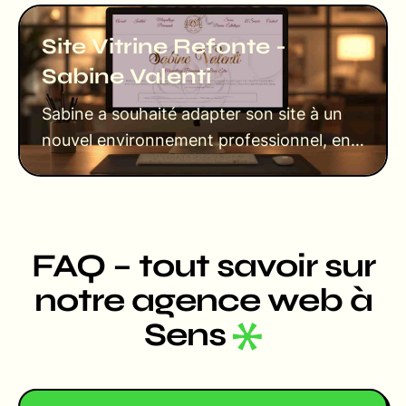
Site Vitrine Refonte -
Sabine Valenti
Sabine a souhaité adapter son site à un
nouvel environnement professionnel, en
ajustant partiellement son identité
visu……
FAQ – tout savoir sur
notre agence web à
Sens