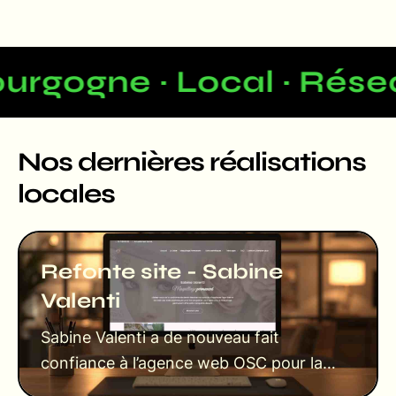
urgogne · Local · Résea
Nos dernières réalisations
locales
Refonte site - Sabine
Valenti
Sabine Valenti a de nouveau fait
confiance à l’agence web OSC pour la
refonte complète de son site vitrine. Elle