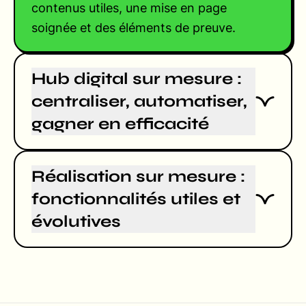
contenus utiles, une mise en page
soignée et des éléments de preuve.
Hub digital sur mesure :
centraliser, automatiser,
gagner en efficacité
Réalisation sur mesure :
fonctionnalités utiles et
évolutives