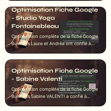
souhai……
Optimisation Fiche Google
- Studio Yoga
Fontainebleau
Optimisation complète de la fiche Google
Business Laure et Andréa ont confié à
l’agence web OSC l’optimisation
complèt……
Optimisation Fiche Google
- Sabine Valenti
Optimisation complète de la fiche Google
Business Sabine VALENTI a confié à
l’agence web OSC l’optimisation complète
d……