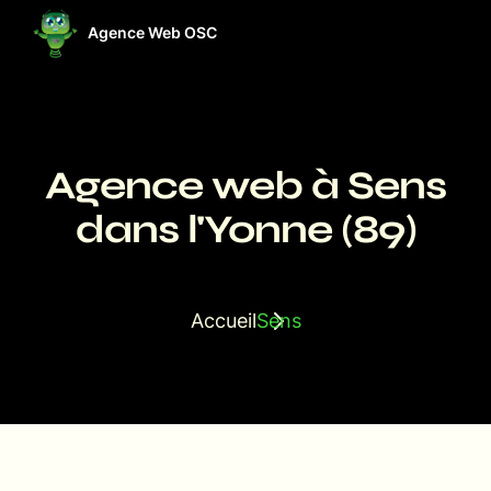
Agence Web OSC
ises
Projets
Ressources
Agence web à Sens
dans l'Yonne (89)
Accueil
Sens