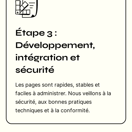
Étape 3 :
Développement,
intégration et
sécurité
Les pages sont rapides, stables et
faciles à administrer. Nous veillons à la
sécurité, aux bonnes pratiques
techniques et à la conformité.