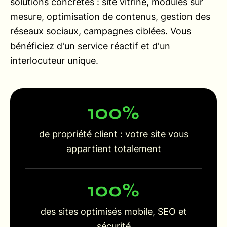
solutions concrètes : site vitrine, modules sur
mesure, optimisation de contenus, gestion des
réseaux sociaux, campagnes ciblées. Vous
bénéficiez d'un service réactif et d'un
interlocuteur unique.
100
%
de propriété client : votre site vous
appartient totalement
100
%
des sites optimisés mobile, SEO et
sécurité