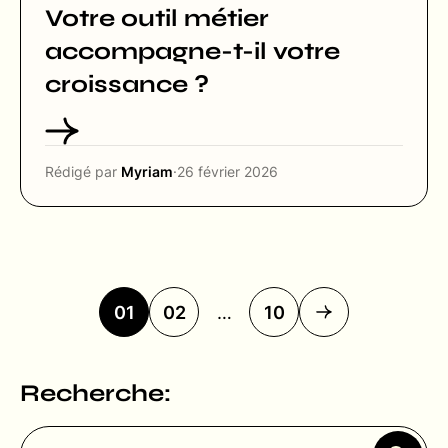
Votre outil métier
accompagne-t-il votre
croissance ?
Rédigé par
Myriam
·
26 février 2026
01
02
…
10
Recherche: