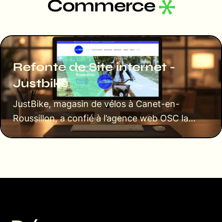
Commerce
Refonte de Site internet -
Justbike
JustBike, magasin de vélos à Canet-en-
Roussillon, a confié à l’agence web OSC la
refonte de son site…