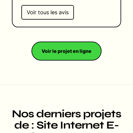
Voir tous les avis
Voir le projet en ligne
Nos derniers projets
de : Site Internet E-