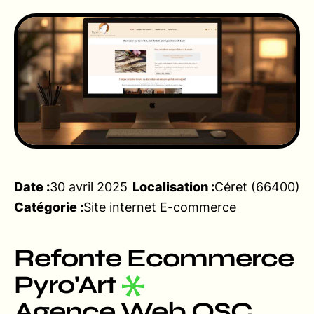
Date :
30 avril 2025
Localisation :
Céret (66400)
Catégorie :
Site internet E-commerce
Refonte Ecommerce
Pyro'Art
Agence Web OSC