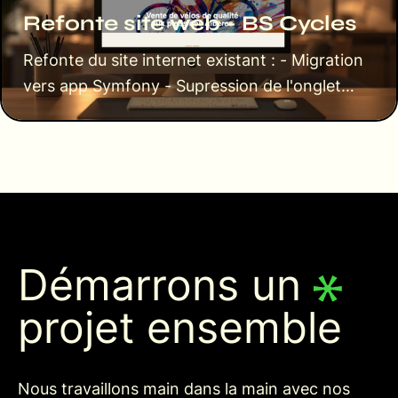
Refonte site web - BS Cycles
Refonte du site internet existant : - Migration
vers app Symfony - Supression de l'onglet
location -…
Démarrons un
projet ensemble
Nous travaillons main dans la main avec nos