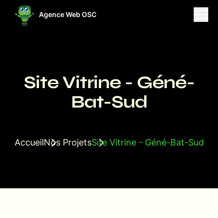
Agence Web OSC
ises
Projets
Ressources
Site Vitrine - Géné-
Bat-Sud
Accueil
Nos Projets
Site Vitrine - Géné-Bat-Sud