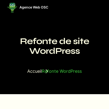
Agence Web OSC
ises
Projets
Ressources
Refonte de site
WordPress
Accueil
Refonte WordPress