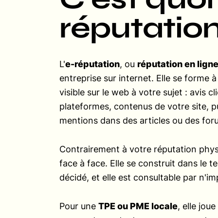
réputation
L'
e-réputation
, ou
réputation en lign
entreprise sur internet. Elle se forme à
visible sur le web à votre sujet : avis c
plateformes, contenus de votre site, pu
mentions dans des articles ou des for
Contrairement à votre réputation physi
face à face. Elle se construit dans le 
décidé, et elle est consultable par n'
Pour une
TPE ou PME locale
, elle jou