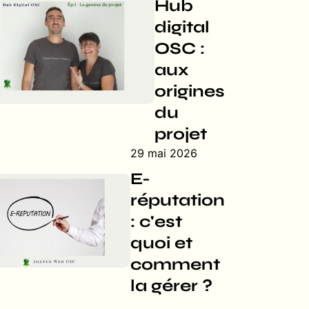
Hub
digital
OSC :
aux
origines
du
projet
29 mai 2026
E-
réputation
: c'est
quoi et
comment
la gérer ?