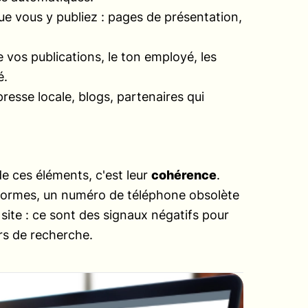
que vous y publiez : pages de présentation,
e vos publications, le ton employé, les
é.
resse locale, blogs, partenaires qui
e ces éléments, c'est leur
cohérence
.
teformes, un numéro de téléphone obsolète
 site : ce sont des signaux négatifs pour
rs de recherche.