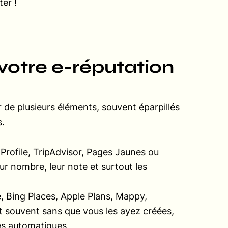
er !
otre e-réputation
r de plusieurs éléments, souvent éparpillés
s.
 Profile, TripAdvisor, Pages Jaunes ou
ur nombre, leur note et surtout les
e, Bing Places, Apple Plans, Mappy,
nt souvent sans que vous les ayez créées,
es automatiques.