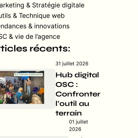
rketing & Stratégie digitale
tils & Technique web
endances & innovations
C & vie de l’agence
ticles récents:
31 juillet 2026
Hub digital
OSC :
Confronter
l'outil au
terrain
01 juillet
2026