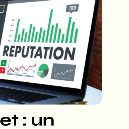
t : un