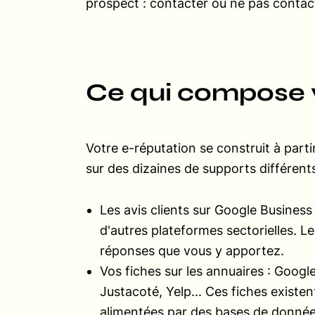
prospect : contacter ou ne pas contact
Ce qui compose v
Votre e-réputation se construit à parti
sur des dizaines de supports différent
Les avis clients sur Google Business
d'autres plateformes sectorielles. Le
réponses que vous y apportez.
Vos fiches sur les annuaires : Googl
Justacoté, Yelp... Ces fiches existe
alimentées par des bases de donné