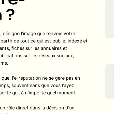
 ?
e
, désigne l'image que renvoie votre
 partir de tout ce qui est publié, indexé et
lients, fiches sur les annuaires et
blications sur les réseaux sociaux,
ums.
que, l'e-réputation ne se gère pas en
temps, souvent sans que vous l'ayez
importe qui, à n'importe quel moment.
e un rôle direct dans la décision d'un