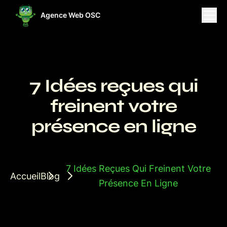
Agence Web OSC
ises
Projets
Ressources
7 Idées reçues qui
freinent votre
présence en ligne
7 Idées Reçues Qui Freinent Votre
Accueil
Blog
Présence En Ligne