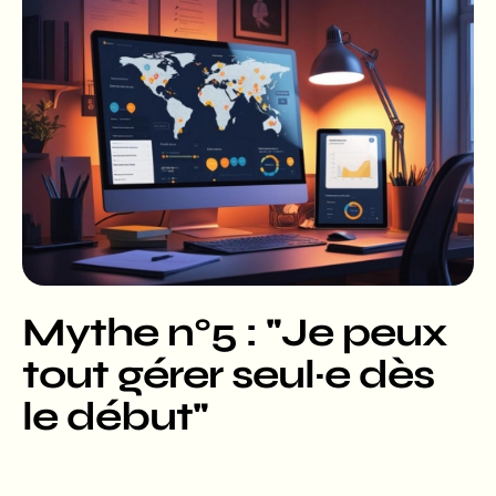
Mythe n°5 : "Je peux
tout gérer seul·e dès
le début"