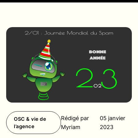
Rédigé par
05 janvier
OSC & vie de
l’agence
Myriam
2023