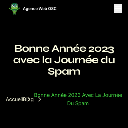
Agence Web OSC
ises
Projets
Ressources
Bonne Année 2023
avec la Journée du
Spam
Bonne Année 2023 Avec La Journée
Accueil
Blog
Du Spam