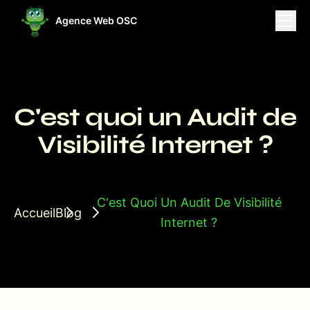
Agence Web OSC
ises
Projets
Ressources
C'est quoi un Audit de
Visibilité Internet ?
C'est Quoi Un Audit De Visibilité
Accueil
Blog
Internet ?