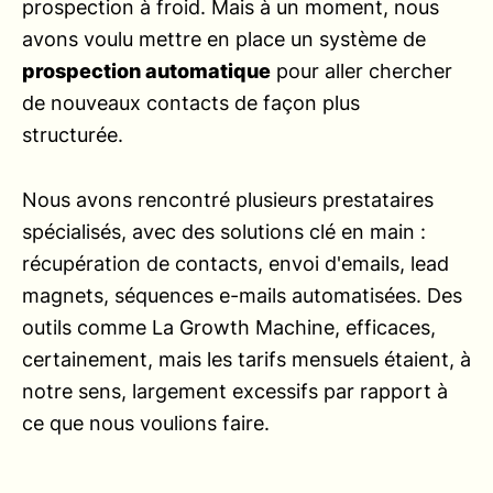
prospection à froid. Mais à un moment, nous
avons voulu mettre en place un système de
prospection automatique
pour aller chercher
de nouveaux contacts de façon plus
structurée.
Nous avons rencontré plusieurs prestataires
spécialisés, avec des solutions clé en main :
récupération de contacts, envoi d'emails, lead
magnets, séquences e-mails automatisées. Des
outils comme La Growth Machine, efficaces,
certainement, mais les tarifs mensuels étaient, à
notre sens, largement excessifs par rapport à
ce que nous voulions faire.