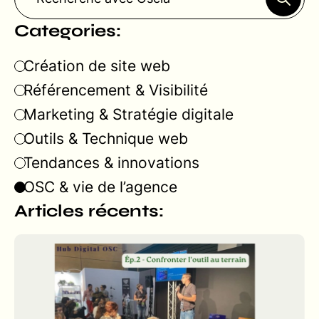
Categories:
Création de site web
Référencement & Visibilité
Marketing & Stratégie digitale
Outils & Technique web
Tendances & innovations
OSC & vie de l’agence
Articles récents: