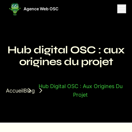
Agence Web OSC
ises
Projets
Ressources
Hub digital OSC : aux
origines du projet
Hub Digital OSC : Aux Origines Du
Accueil
Blog
Projet