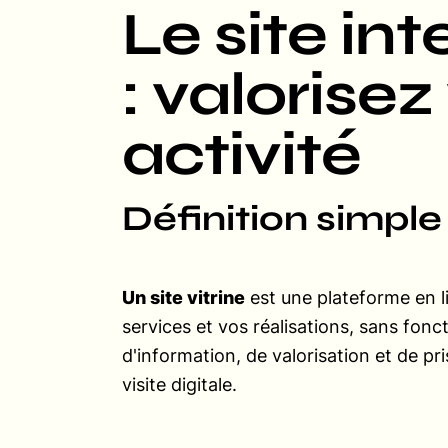
Le site int
: valorisez
activité
Définition simple 
Un site vitrine
est une plateforme en l
services et vos réalisations, sans foncti
d'information, de valorisation et de pr
visite digitale.