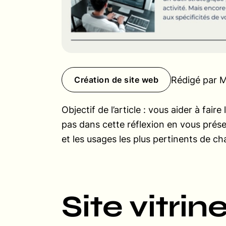
Rédigé par 
Création de site web
Objectif de l’article : vous aider à fair
pas dans cette réflexion en vous prése
et les usages les plus pertinents de ch
Site vitrin