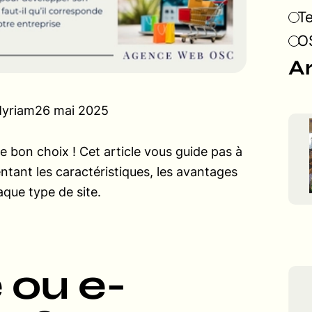
T
OS
Ar
Myriam
26 mai 2025
e le bon choix ! Cet article vous guide pas à
ntant les caractéristiques, les avantages
aque type de site.
e ou e-