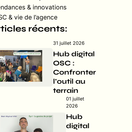
endances & innovations
C & vie de l’agence
ticles récents:
31 juillet 2026
Hub digital
OSC :
Confronter
l'outil au
terrain
01 juillet
2026
Hub
digital