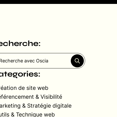
echerche:
ategories:
éation de site web
férencement & Visibilité
rketing & Stratégie digitale
tils & Technique web