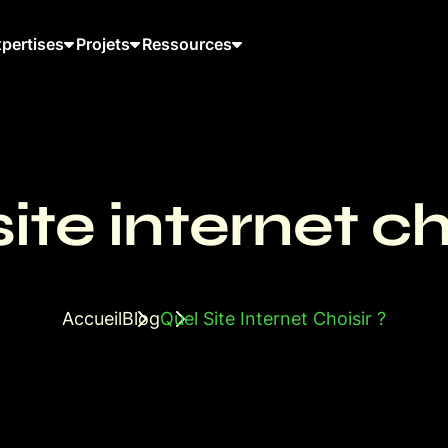
pertises
Projets
Ressources
ite internet ch
Accueil
Blog
Quel Site Internet Choisir ?