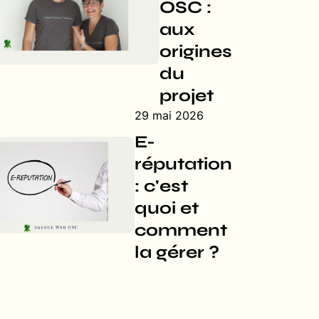
OSC :
aux
origines
du
projet
29 mai 2026
E-
réputation
: c'est
quoi et
comment
la gérer ?