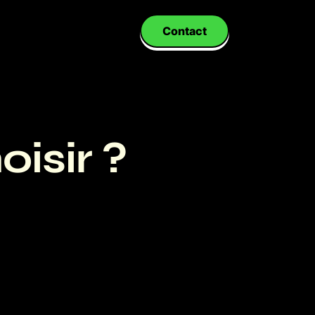
Contact
oisir ?