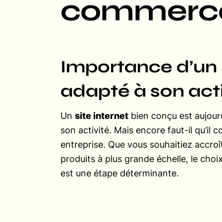
commerc
Importance d’un s
adapté à son acti
Un
site internet
bien conçu est aujourd
son activité. Mais encore faut-il qu’il 
entreprise. Que vous souhaitiez accroî
produits à plus grande échelle, le choi
est une étape déterminante.