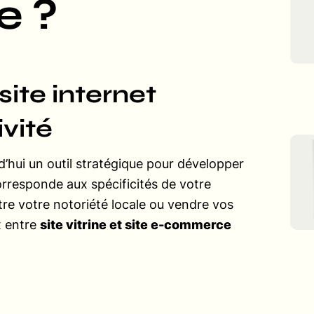
e ?
ite internet
vité
’hui un outil stratégique pour développer
corresponde aux spécificités de votre
tre votre notoriété locale ou vendre vos
x entre
site vitrine et site e-commerce