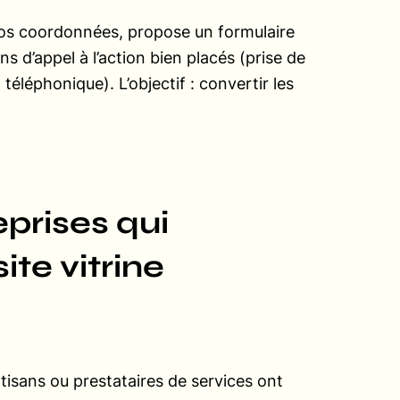
 vos coordonnées, propose un formulaire
s d’appel à l’action bien placés (prise de
éléphonique). L’objectif : convertir les
eprises qui
ite vitrine
tisans ou prestataires de services ont