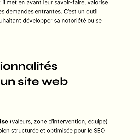
: il met en avant leur savoir-faire, valorise
es demandes entrantes. C’est un outil
ouhaitant développer sa notoriété ou se
ionnalités
’un site web
rise
(valeurs, zone d’intervention, équipe)
 bien structurée et optimisée pour le SEO