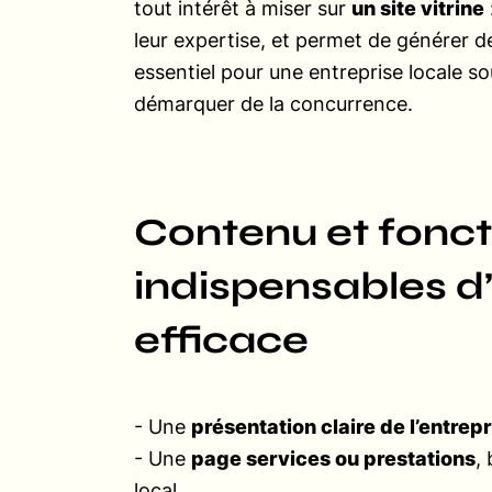
tout intérêt à miser sur
un site vitrine
leur expertise, et permet de générer d
essentiel pour une entreprise locale s
démarquer de la concurrence.
Contenu et fonct
indispensables d
efficace
- Une
présentation claire de l’entrep
- Une
page services ou prestations
,
local