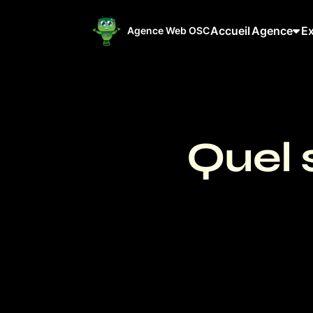
Accueil
Agence
Ex
Agence Web OSC
Quel s