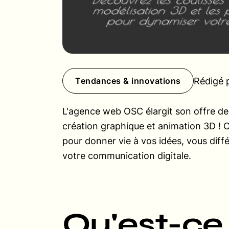
Rédigé 
Tendances & innovations
L'agence web OSC élargit son offre de s
création graphique et animation 3D ! C
pour donner vie à vos idées, vous dif
votre communication digitale.
Qu'est-ce