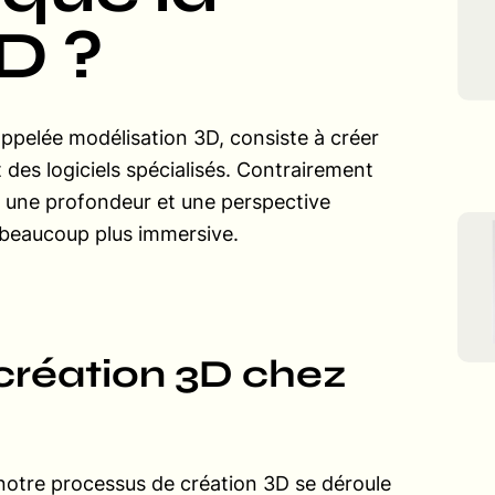
D ?
ppelée modélisation 3D, consiste à créer
t des logiciels spécialisés. Contrairement
 une profondeur et une perspective
e beaucoup plus immersive.
 création 3D chez
, notre processus de création 3D se déroule