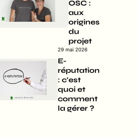
OSC :
aux
origines
du
projet
29 mai 2026
E-
réputation
: c'est
quoi et
comment
la gérer ?