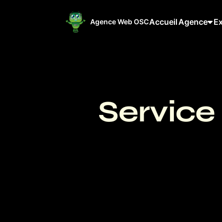
Accueil
Agence
Ex
Agence Web OSC
Service