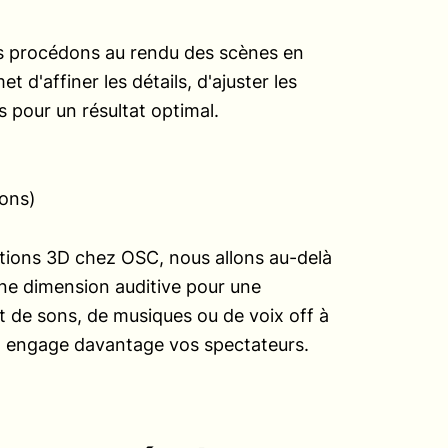
ous procédons au rendu des scènes en
 d'affiner les détails, d'ajuster les
es pour un résultat optimal.
ions)
tions 3D chez OSC, nous allons au-delà
 une dimension auditive pour une
t de sons, de musiques ou de voix off à
et engage davantage vos spectateurs.