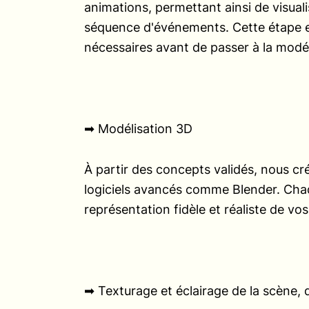
animations, permettant ainsi de visualis
séquence d'événements. Cette étape es
nécessaires avant de passer à la modé
➡︎ Modélisation 3D
À partir des concepts validés, nous cr
logiciels avancés comme Blender. Chaq
représentation fidèle et réaliste de vos
➡︎ Texturage et éclairage de la scène,