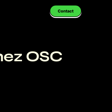
Contact
chez OSC