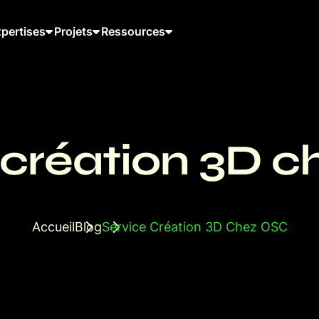
pertises
Projets
Ressources
 création 3D 
Accueil
Blog
Service Création 3D Chez OSC