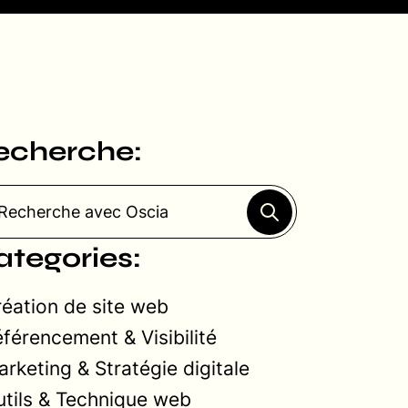
echerche:
ategories:
éation de site web
férencement & Visibilité
rketing & Stratégie digitale
tils & Technique web