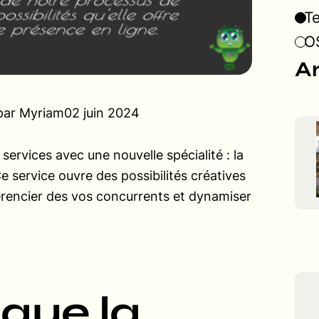
T
OS
Ar
par Myriam
02 juin 2024
ervices avec une nouvelle spécialité : la
e service ouvre des possibilités créatives
férencier des vos concurrents et dynamiser
 que la