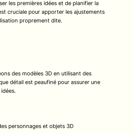
er les premières idées et de planifier la
t cruciale pour apporter les ajustements
lisation proprement dite.
éons des modèles 3D en utilisant des
ue détail est peaufiné pour assurer une
 idées.
 des personnages et objets 3D