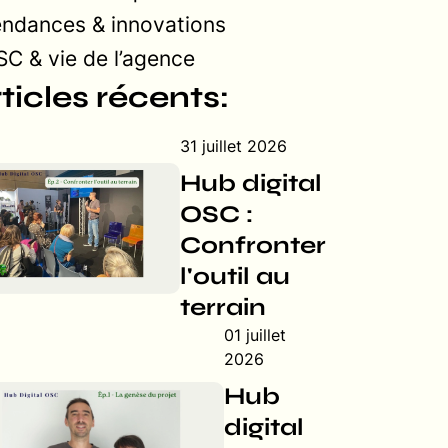
endances & innovations
C & vie de l’agence
ticles récents:
31 juillet 2026
Hub digital
OSC :
Confronter
l'outil au
terrain
01 juillet
2026
Hub
digital