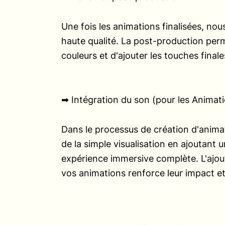
Une fois les animations finalisées, n
haute qualité. La post-production permet
couleurs et d'ajouter les touches final
➡︎ Intégration du son (pour les Animat
Dans le processus de création d'anima
de la simple visualisation en ajoutant
expérience immersive complète. L'ajou
vos animations renforce leur impact 