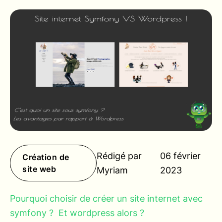
Rédigé par
06 février
Création de
site web
Myriam
2023
Pourquoi choisir de créer un site internet avec
symfony ? Et wordpress alors ?