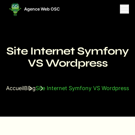
Agence Web OSC
ises
Projets
Ressources
Site Internet Symfony
VS Wordpress
Accueil
Blog
Site Internet Symfony VS Wordpress