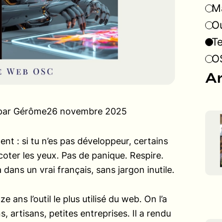
Ma
Ou
T
OS
Ar
par Gérôme
26 novembre 2025
t : si tu n’es pas développeur, certains
oter les yeux. Pas de panique. Respire.
a dans un vrai français, sans jargon inutile.
 ans l’outil le plus utilisé du web. On l’a
s, artisans, petites entreprises. Il a rendu