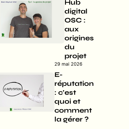
Hub
digital
OSC :
aux
origines
du
projet
29 mai 2026
E-
réputation
: c'est
quoi et
comment
la gérer ?