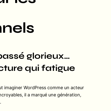
nnels
assé glorieux…
ture qui fatigue
faut imaginer WordPress comme un acteur
 incroyables, il a marqué une génération,
t…