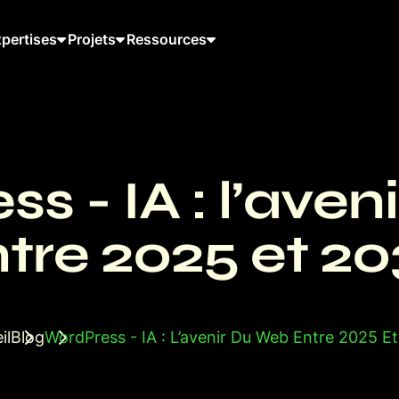
pertises
Projets
Ressources
s - IA : l’aven
tre 2025 et 2
il
Blog
WordPress - IA : L’avenir Du Web Entre 2025 E