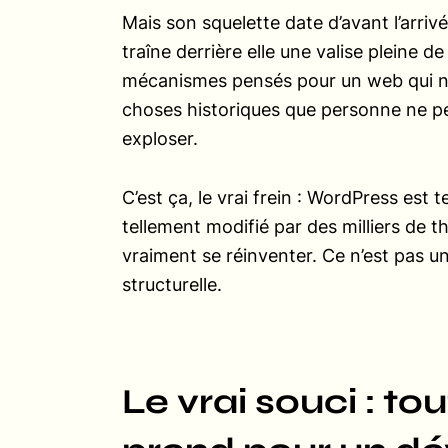
Mais son squelette date d’avant l’arri
traîne derrière elle une valise pleine d
mécanismes pensés pour un web qui n’e
choses historiques que personne ne peu
exploser.
C’est ça, le vrai frein : WordPress est t
tellement modifié par des milliers de th
vraiment se réinventer. Ce n’est pas une
structurelle.
Le vrai souci : to