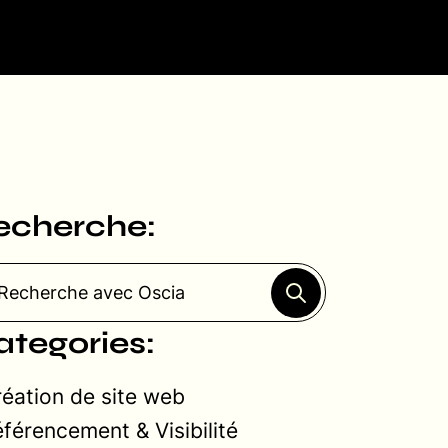
echerche:
ategories:
éation de site web
férencement & Visibilité