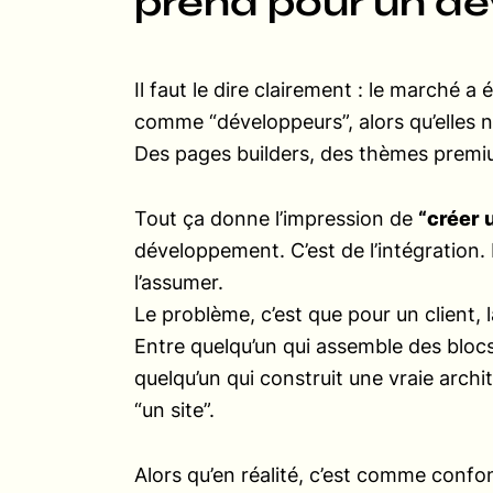
prend pour un d
Il faut le dire clairement : le marché 
comme “développeurs”, alors qu’elles ne
Des pages builders, des thèmes premi
Tout ça donne l’impression de
“créer u
développement. C’est de l’intégration. 
l’assumer.
Le problème, c’est que pour un client, la
Entre quelqu’un qui assemble des blo
quelqu’un qui construit une vraie archi
“un site”.
Alors qu’en réalité, c’est comme confo