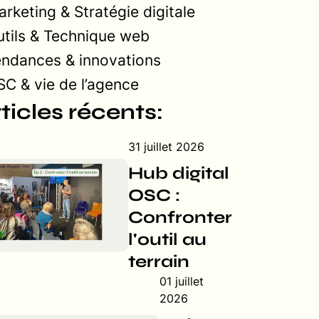
rketing & Stratégie digitale
tils & Technique web
endances & innovations
C & vie de l’agence
ticles récents:
31 juillet 2026
Hub digital
OSC :
Confronter
l'outil au
terrain
01 juillet
2026