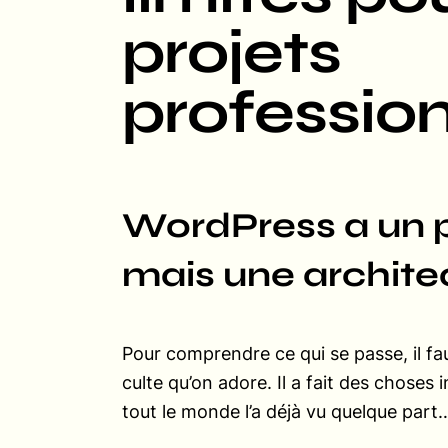
projets
professio
WordPress a un p
mais une architec
Pour comprendre ce qui se passe, il 
culte qu’on adore. Il a fait des choses
tout le monde l’a déjà vu quelque par