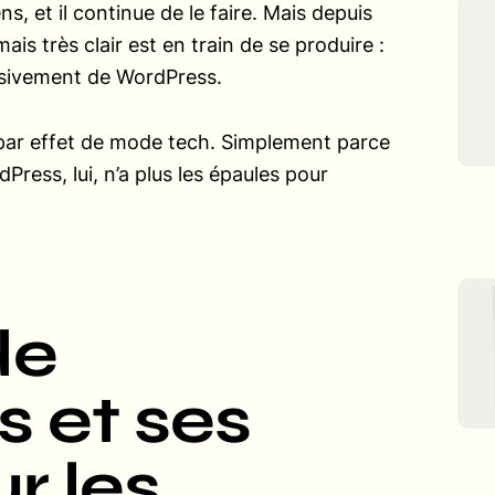
s, et il continue de le faire. Mais depuis
s très clair est en train de se produire :
ssivement de WordPress.
par effet de mode tech. Simplement parce
Press, lui, n’a plus les épaules pour
de
 et ses
r les