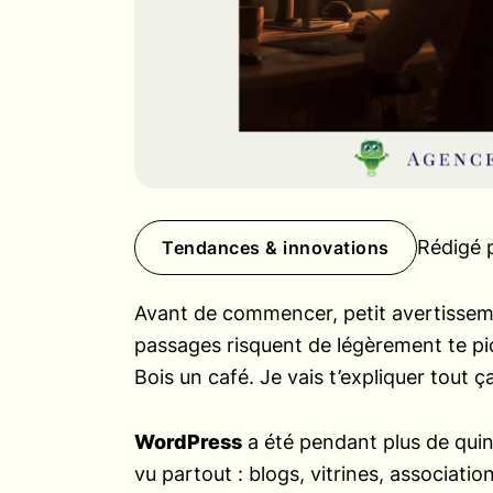
Rédigé 
Tendances & innovations
Avant de commencer, petit avertissemen
passages risquent de légèrement te pic
Bois un café. Je vais t’expliquer tout ç
WordPress
a été pendant plus de quinze
vu partout : blogs, vitrines, association