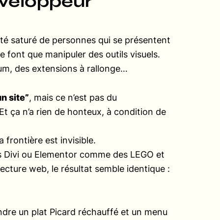
éveloppeur
a été saturé de personnes qui se présentent
 font que manipuler des outils visuels.
um, des extensions à rallonge…
n site”
, mais ce n’est pas du
Et ça n’a rien de honteux, à condition de
 frontière est invisible.
cs Divi ou Elementor comme des LEGO et
tecture web, le résultat semble identique :
ndre un plat Picard réchauffé et un menu