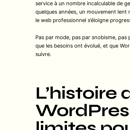
service à un nombre incalculable de gen
quelques années, un mouvement lent mai
le web professionnel s’éloigne progre
Pas par mode, pas par snobisme, pas 
que les besoins ont évolué, et que Word
suivre.
L’histoire 
WordPress
limites pou