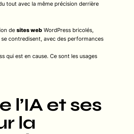
 du tout avec la même précision derrière
tion de
sites web
WordPress bricolés,
qui se contredisent, avec des performances
ss qui est en cause. Ce sont les usages
e l’IA et ses
r la