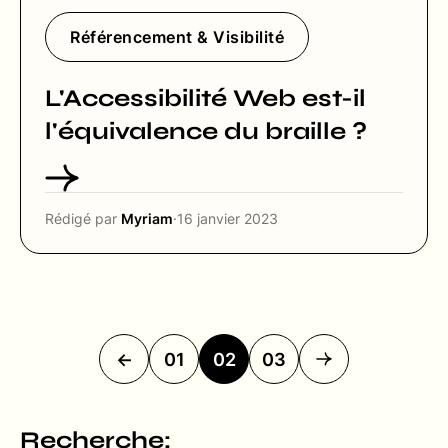
Référencement & Visibilité
L'Accessibilité Web est-il
l'équivalence du braille ?
Rédigé par
Myriam
·
16 janvier 2023
←
01
02
03
Recherche: