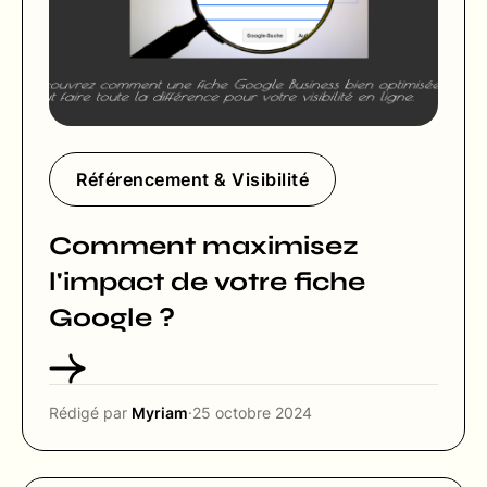
Référencement & Visibilité
Comment maximisez
l'impact de votre fiche
Google ?
Rédigé par
Myriam
·
25 octobre 2024