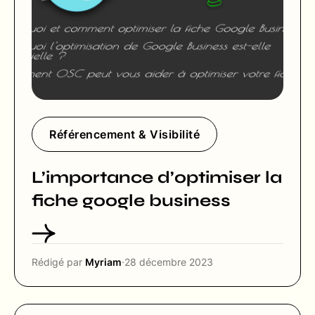
Référencement & Visibilité
L’importance d’optimiser la
fiche google business
Rédigé par
Myriam
·
28 décembre 2023